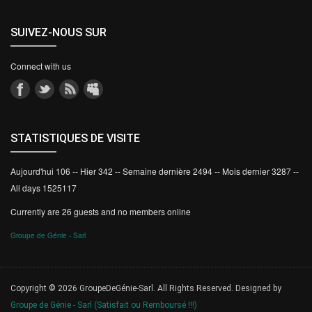
SUIVEZ-NOUS SUR
Connect with us
STATISTIQUES DE VISITE
Aujourd'hui 106 -- Hier 342 -- Semaine dernière 2494 -- Mois dernier 3287 --
All days 1525117
Currently are 26 guests and no members online
Groupe de Génie - Sarl
Copyright © 2026 GroupeDeGénie-Sarl. All Rights Reserved. Designed by
Groupe de Génie - Sarl (Satisfait ou Remboursé !!!)