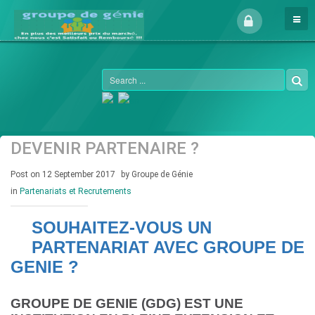
DEVENIR PARTENAIRE ?
Post on 12 September 2017
by Groupe de Génie
in
Partenariats et Recrutements
SOUHAITEZ-VOUS UN
PARTENARIAT AVEC GROUPE DE
GENIE ?
GROUPE DE GENIE (GDG) EST UNE